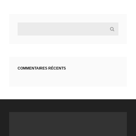
Search
Search
for:
COMMENTAIRES RÉCENTS