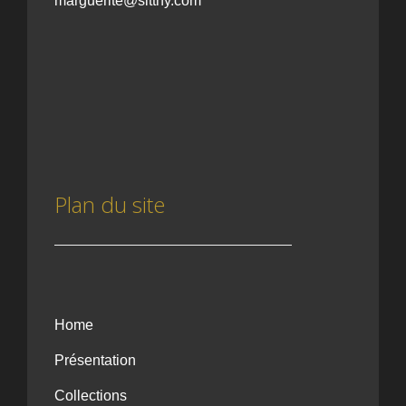
marguerite@sitthy.com
Plan du site
Home
Présentation
Collections