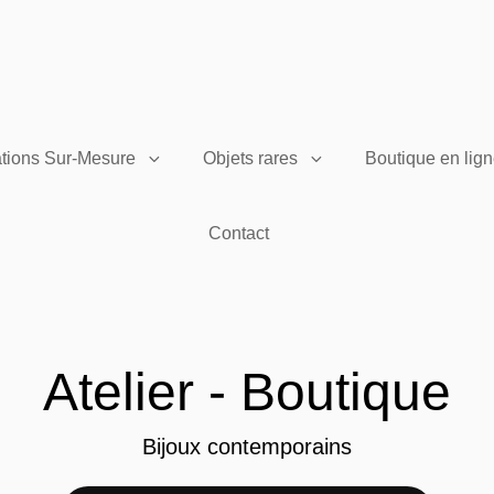
tions Sur-Mesure
Objets rares
Boutique en lig
Contact
Atelier - Boutique
Bijoux contemporains