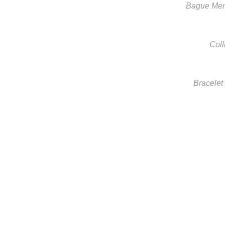
Bague Meme
Coll
Bracelet