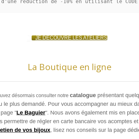
 d'une réduction de -10% en utilisant le CODE
JE DÉCOUVRE LES ATELIERS
La Boutique en ligne
catalogue
présentant quelq
ouvez désormais consulter notre
jou le plus demandé. Pour vous accompagner au mieux dan
 page "
Le Baguier
". Nous avons également mis en plac
 permettre de régler en carte bancaire vos acomptes et 
retien de vos bijoux
, lisez nos conseils sur la page dédi