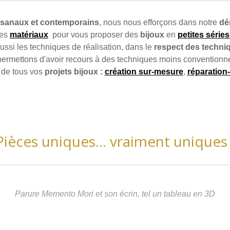
tisanaux et contemporains
, nous nous efforçons dans notre
dé
les
matériaux
pour vous proposer des
bijoux
en
petites séries
aussi les techniques de réalisation, dans le
respect des techniqu
 permettons d'avoir recours à des techniques moins convention
e de tous vos
projets bijoux :
création sur-mesure
,
réparation
Pièces uniques... vraiment uniques 
Parure Memento Mori et son écrin, tel un tableau en 3D