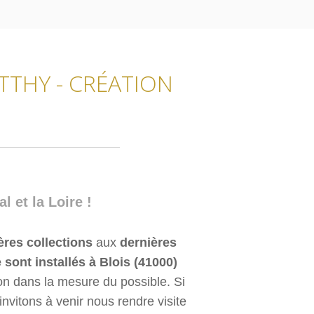
TTHY - CRÉATION
 et la Loire !
res collections
aux
dernières
e sont installés à Blois (41000)
on dans la mesure du possible. Si
invitons à venir nous rendre visite