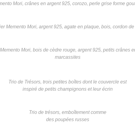
nto Mori, crânes en argent 925, corozo, perle grise forme gou
ier Memento Mori, argent 925, agate en plaque, bois, cordon de
 Memento Mori, bois de cèdre rouge, argent 925, petits crânes e
marcassites
Trio de Trésors, trois petites boîtes dont le couvercle est
inspiré de petits champignons et leur écrin
Trio de trésors, emboîtement comme
des poupées russes